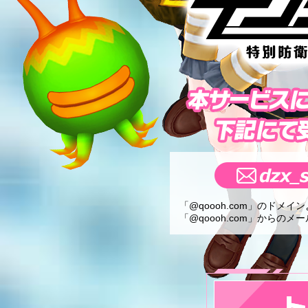
「@qoooh.com」のドメ
「@qoooh.com」から